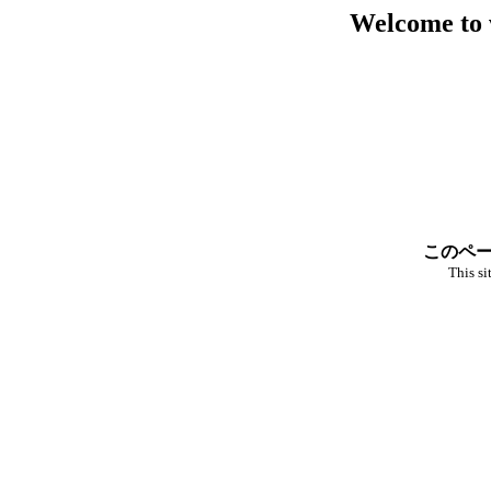
Welcome to 
このペー
This si